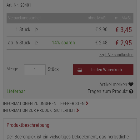
Art.-Nr.: 20401
Verpackungseinheit
ohne MwSt.
mit MwSt.
€
3,45
1 Stück
je
€ 2,90
€ 2,95
ab
6 Stück
je
14% sparen
€ 2,48
zzgl. Versandkosten
Menge
Stück
In den Warenkorb
Artikel merken
Lieferbar
Fragen zum Produkt
INFORMATIONEN ZU UNSEREN LIEFERFRISTEN
INFORMATION ZUR PRODUKTSICHERHEIT
Produktbeschreibung
Der Beerenpick ist ein vielseitiges Dekoelement, das herbstliche