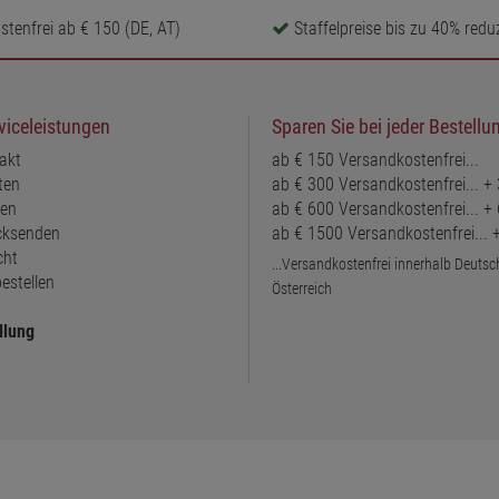
tenfrei ab € 150 (DE, AT)
Staffelpreise bis zu 40% reduz
viceleistungen
Sparen Sie bei jeder Bestellu
akt
ab € 150 Versandkostenfrei...
ten
ab € 300 Versandkostenfrei... +
ten
ab € 600 Versandkostenfrei... +
ücksenden
ab € 1500 Versandkostenfrei...
cht
...Versandkostenfrei innerhalb Deuts
estellen
Österreich
llung