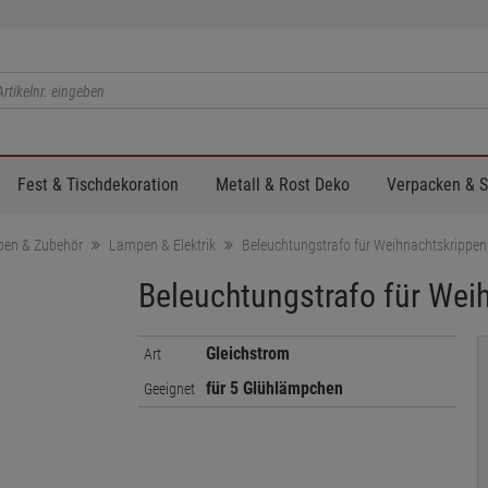
Fest & Tischdekoration
Metall & Rost Deko
Verpacken & 
pen & Zubehör
Lampen & Elektrik
Beleuchtungstrafo für Weihnachtskrippe
Beleuchtungstrafo für We
Gleichstrom
Art
für 5 Glühlämpchen
Geeignet