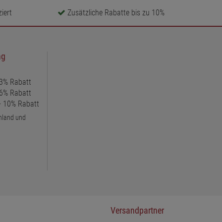
iert
Zusätzliche Rabatte bis zu 10%
ng
 3% Rabatt
 6% Rabatt
 + 10% Rabatt
chland und
Versandpartner