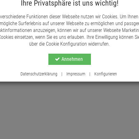
Ihre Privatsphäre ist uns wichtig!
Unser Beleuchtungstrafo für Weihnachtskrippen u
Modellbauer und Hobbybastler. Verwandeln Sie Ihr
 verschiedene Funktionen dieser Webseite nutzen wir Cookies. Um Ihnen
Ihre Freunde und Familie!
mögliche Surferlebnis auf unserer Webseite zu ermöglichen und passg
ktinformationen anzuzeigen, können wir auf unserer Webseite Marketi
ookies einsetzen, wenn Sie es uns erlauben. Ihre Einwilligung können Sie
über die Cookie Konfiguration widerrufen.
Annehmen
Datenschutzerklärung
|
Impressum
|
Konfigurieren