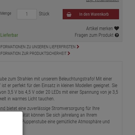
Menge
Stück
In den Warenkorb
Artikel merken
Lieferbar
Fragen zum Produkt
NFORMATIONEN ZU UNSEREN LIEFERFRISTEN
NFORMATION ZUR PRODUKTSICHERHEIT
ube zum Strahlen mit unserem Beleuchtungstrafo! Mit einer
st er perfekt für den Einsatz in kleinen Modellen geeignet. Sie
on 3,5 V bis 4,5 V oder 20 LEDs mit einer Spannung von je 3,5
welt in warmes Licht tauchen.
 und bietet eine zuverlässige Stromversorgung für Ihre
e hohe Qualität können Sie sich jahrelang an Ihrem
er Krippe oder Puppenstube eine gemütliche Atmosphäre und