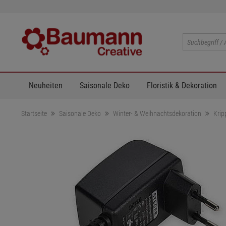
Neuheiten
Saisonale Deko
Floristik & Dekoration
Startseite
Saisonale Deko
Winter- & Weihnachtsdekoration
Krip