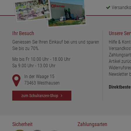
Versandkos
Ihr Besuch
Unsere Ser
Geniessen Sie Ihren Einkauf bei uns und sparen
Hilfe & Kont
Sie bis zu 70%.
Versandkos
Zahlungsar
Mo bis Fr 10.00 Uhr - 18.00 Uhr
Artikel zur
Sa 9.00 Uhr - 13.00 Uhr
Widerrufsre
Newsletter b
In der Waage 15
73463 Westhausen
Direktbeste
zum Schulranzen-Shop
Sicherheit
Zahlungsarten