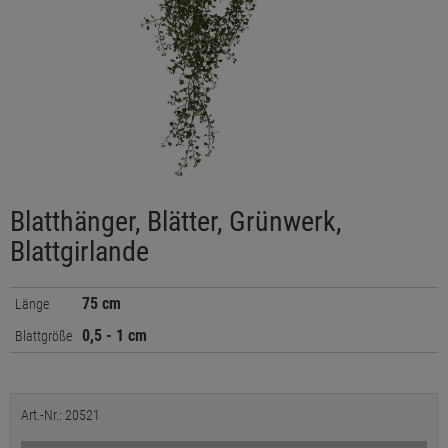
Blatthänger, Blätter, Grünwerk,
Blattgirlande
75 cm
Länge
0,5 - 1 cm
Blattgröße
Art.-Nr.: 20521