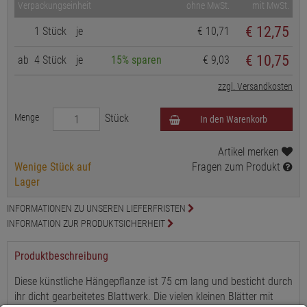
Verpackungseinheit
ohne MwSt.
mit MwSt.
€
12,75
1 Stück
je
€ 10,71
€ 10,75
ab
4 Stück
je
15% sparen
€ 9,03
zzgl. Versandkosten
Menge
Stück
In den Warenkorb
Artikel merken
Wenige Stück auf
Fragen zum Produkt
Lager
INFORMATIONEN ZU UNSEREN LIEFERFRISTEN
INFORMATION ZUR PRODUKTSICHERHEIT
Produktbeschreibung
Diese künstliche Hängepflanze ist 75 cm lang und besticht durch
ihr dicht gearbeitetes Blattwerk. Die vielen kleinen Blätter mit