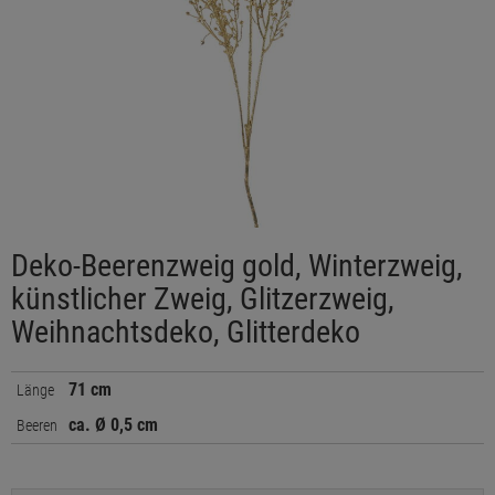
Deko-Beerenzweig gold, Winterzweig,
künstlicher Zweig, Glitzerzweig,
Weihnachtsdeko, Glitterdeko
71 cm
Länge
ca. Ø 0,5 cm
Beeren