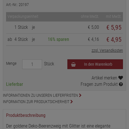
Art.-Nr.: 20197
Verpackungseinheit
ohne MwSt.
mit MwSt.
€
5,95
1 Stück
je
€ 5,00
€ 4,95
ab
4 Stück
je
16% sparen
€ 4,16
zzgl. Versandkosten
Menge
Stück
In den Warenkorb
Artikel merken
Lieferbar
Fragen zum Produkt
INFORMATIONEN ZU UNSEREN LIEFERFRISTEN
INFORMATION ZUR PRODUKTSICHERHEIT
Produktbeschreibung
Der goldene Deko-Beerenzweig mit Glitter ist eine elegante