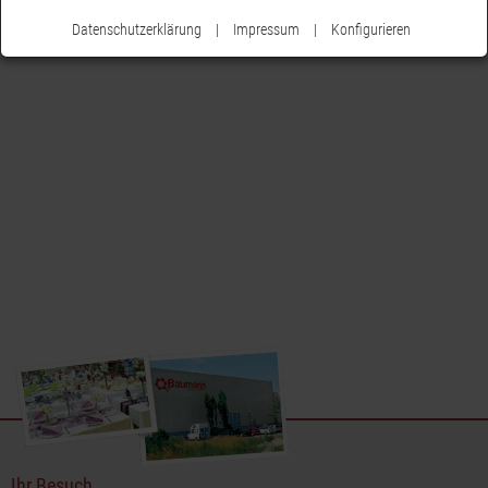
Datenschutzerklärung
|
Impressum
|
Konfigurieren
Ihr Besuch