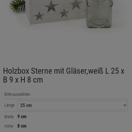
Holzbox Sterne mit Gläser,weiß L 25 x
B 9 x H 8 cm
Bitte auswählen:
Länge
9 cm
Breite
8 cm
Höhe