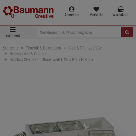
Anmelden
Merkliste
Warenkorb
Sortiment
Startseite
Floristik & Dekoration
Glas & Pflanzgefäße
Holzschalen & Gefäße
Holzbox Sterne mit Gläser,weiß L 25 x B 9 x H 8 cm