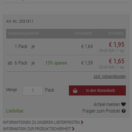
Art.-Nr.: 2051811
Verpackungseinheit
ohne MwSt.
mit MwSt.
€
1,95
1 Pack
je
€ 1,64
(39,00 EUR / 1 kg)
€ 1,65
ab
6 Pack
je
15% sparen
€ 1,39
(33,00 EUR / 1 kg)
zzgl. Versandkosten
Menge
Pack
In den Warenkorb
Artikel merken
Lieferbar
Fragen zum Produkt
INFORMATIONEN ZU UNSEREN LIEFERFRISTEN
INFORMATION ZUR PRODUKTSICHERHEIT