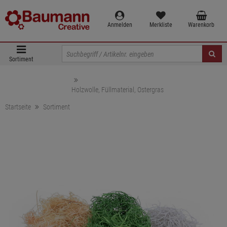
Anmelden
Merkliste
Warenkorb
Sortiment
Holzwolle, Füllmaterial, Ostergras
Startseite
Sortiment