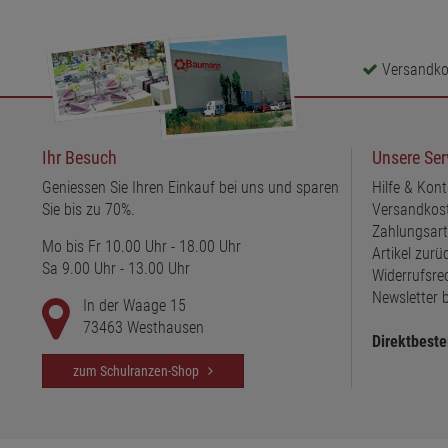
Versandkos
Ihr Besuch
Unsere Ser
Geniessen Sie Ihren Einkauf bei uns und sparen
Hilfe & Kont
Sie bis zu 70%.
Versandkos
Zahlungsar
Mo bis Fr 10.00 Uhr - 18.00 Uhr
Artikel zur
Sa 9.00 Uhr - 13.00 Uhr
Widerrufsre
Newsletter b
In der Waage 15
73463 Westhausen
Direktbeste
zum Schulranzen-Shop