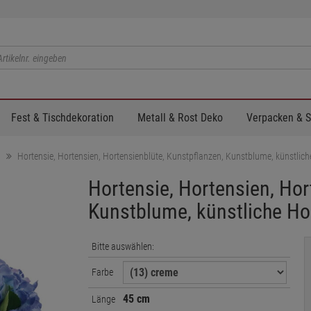
Fest & Tischdekoration
Metall & Rost Deko
Verpacken & 
n
Hortensie, Hortensien, Hortensienblüte, Kunstpflanzen, Kunstblume, künstlich
Hortensie, Hortensien, Hor
Kunstblume, künstliche Ho
Bitte auswählen:
Farbe
45 cm
Länge