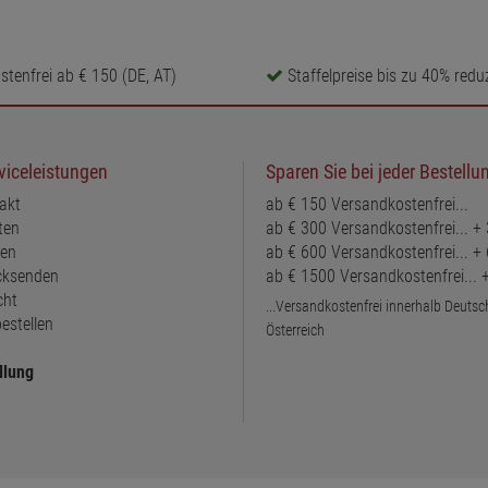
tenfrei ab € 150 (DE, AT)
Staffelpreise bis zu 40% reduz
viceleistungen
Sparen Sie bei jeder Bestellu
akt
ab € 150 Versandkostenfrei...
ten
ab € 300 Versandkostenfrei... +
ten
ab € 600 Versandkostenfrei... +
ücksenden
ab € 1500 Versandkostenfrei...
cht
...Versandkostenfrei innerhalb Deuts
estellen
Österreich
llung