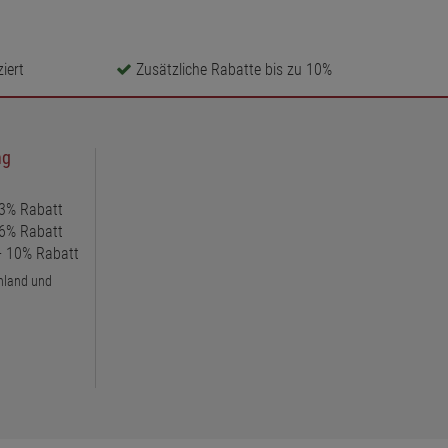
iert
Zusätzliche Rabatte bis zu 10%
ng
 3% Rabatt
 6% Rabatt
 + 10% Rabatt
chland und