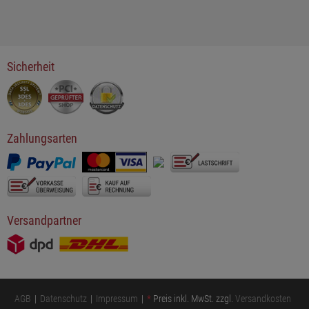
Sicherheit
Zahlungsarten
Versandpartner
AGB
Datenschutz
Impressum
*
Preis inkl. MwSt. zzgl.
Versandkosten