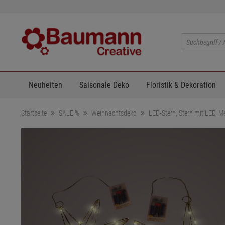
Neuheiten
Saisonale Deko
Floristik & Dekoration
Startseite
SALE %
Weihnachtsdeko
LED-Stern, Stern mit LED, M