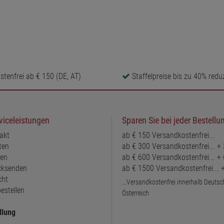
tenfrei ab € 150 (DE, AT)
Staffelpreise bis zu 40% reduz
viceleistungen
Sparen Sie bei jeder Bestellu
akt
ab € 150 Versandkostenfrei...
ten
ab € 300 Versandkostenfrei... +
ten
ab € 600 Versandkostenfrei... +
ücksenden
ab € 1500 Versandkostenfrei...
cht
...Versandkostenfrei innerhalb Deuts
estellen
Österreich
llung