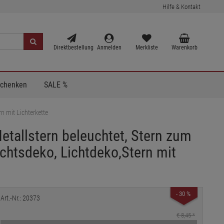
Hilfe & Kontakt
Direktbestellung
Anmelden
Merkliste
Warenkorb
Schenken
SALE %
n mit Lichterkette
Metallstern beleuchtet, Stern zum
chtsdeko, Lichtdeko,Stern mit
- 30 %
Art.-Nr.: 20373
€ 8,45
*