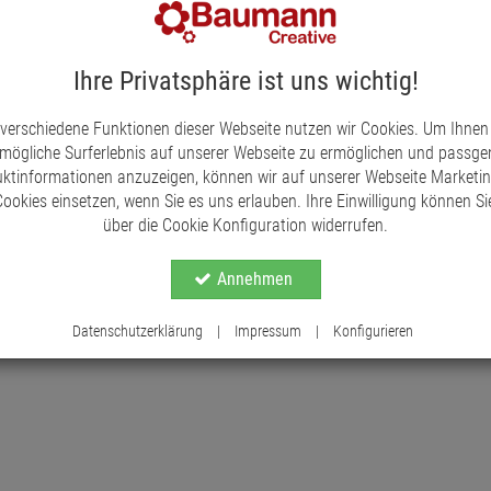
Betrieben mit 3 x AA-Batterien (nicht im Lieferum
Funktion.
?
Ihre Privatsphäre ist uns wichtig!
 verschiedene Funktionen dieser Webseite nutzen wir Cookies. Um Ihnen
Ideal für den Innenbereich, insbesondere zur De
mögliche Surferlebnis auf unserer Webseite zu ermöglichen und passg
schaffen.
ktinformationen anzuzeigen, können wir auf unserer Webseite Marketi
ookies einsetzen, wenn Sie es uns erlauben. Ihre Einwilligung können Sie
über die Cookie Konfiguration widerrufen.
Annehmen
Datenschutzerklärung
|
Impressum
|
Konfigurieren