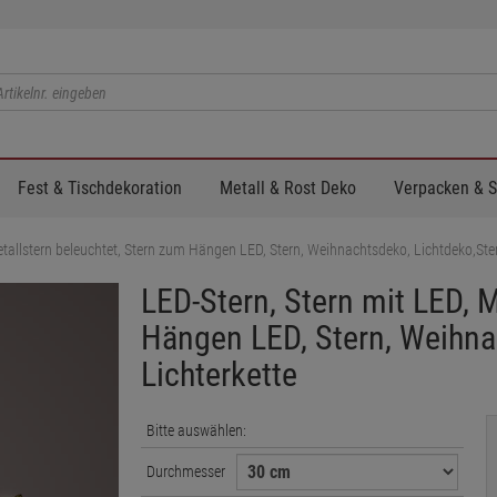
Fest & Tischdekoration
Metall & Rost Deko
Verpacken & 
etallstern beleuchtet, Stern zum Hängen LED, Stern, Weihnachtsdeko, Lichtdeko,Ster
LED-Stern, Stern mit LED, 
Hängen LED, Stern, Weihna
Lichterkette
Bitte auswählen:
Durchmesser