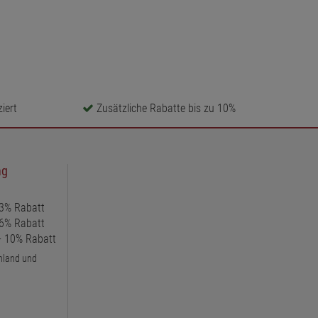
iert
Zusätzliche Rabatte bis zu 10%
ng
 3% Rabatt
 6% Rabatt
 + 10% Rabatt
chland und