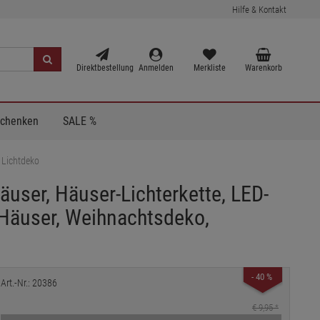
Hilfe & Kontakt
Direktbestellung
Anmelden
Merkliste
Warenkorb
Schenken
SALE %
 Lichtdeko
Häuser, Häuser-Lichterkette, LED-
Häuser, Weihnachtsdeko,
- 40 %
Art.-Nr.: 20386
€ 9,95
*