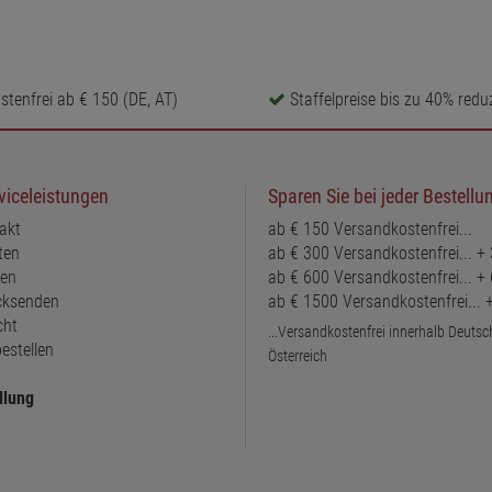
tenfrei ab € 150 (DE, AT)
Staffelpreise bis zu 40% reduz
viceleistungen
Sparen Sie bei jeder Bestellu
akt
ab € 150 Versandkostenfrei...
ten
ab € 300 Versandkostenfrei... +
ten
ab € 600 Versandkostenfrei... +
ücksenden
ab € 1500 Versandkostenfrei...
cht
...Versandkostenfrei innerhalb Deuts
estellen
Österreich
llung