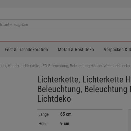
Fest & Tischdekoration
Metall & Rost Deko
Verpacken & 
Häuser, Häuser-Lichterkette, LED-Beleuchtung, Beleuchtung Häuser, Weihnachtsdeko,
Lichterkette, Lichterkette 
Beleuchtung, Beleuchtung 
Lichtdeko
65 cm
Länge
9 cm
Höhe