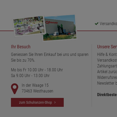
Versandkos
Ihr Besuch
Unsere Ser
Geniessen Sie Ihren Einkauf bei uns und sparen
Hilfe & Kont
Sie bis zu 70%.
Versandkos
Zahlungsar
Mo bis Fr 10.00 Uhr - 18.00 Uhr
Artikel zur
Sa 9.00 Uhr - 13.00 Uhr
Widerrufsre
Newsletter b
In der Waage 15
73463 Westhausen
Direktbeste
zum Schulranzen-Shop