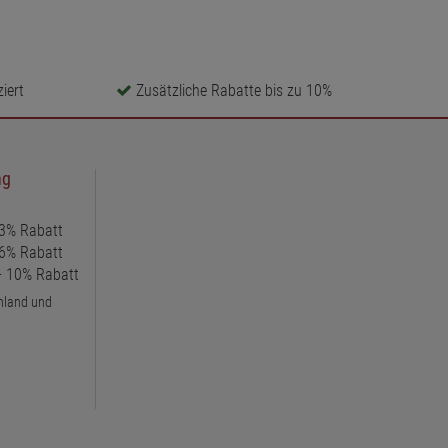
iert
Zusätzliche Rabatte bis zu 10%
ng
 3% Rabatt
 6% Rabatt
 + 10% Rabatt
chland und