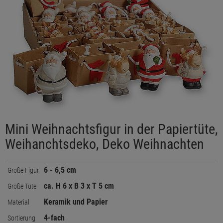
Mini Weihnachtsfigur in der Papiertüte,
Weihanchtsdeko, Deko Weihnachten
6 - 6,5 cm
Größe Figur
ca. H 6 x B 3 x T 5 cm
Größe Tüte
Keramik und Papier
Material
4-fach
Sortierung