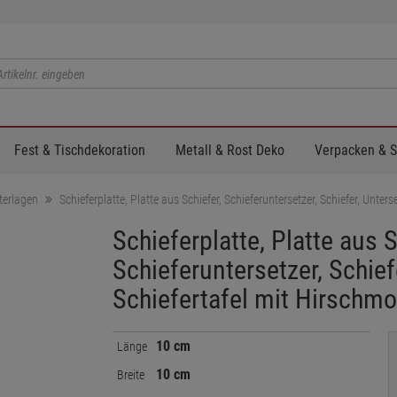
Fest & Tischdekoration
Metall & Rost Deko
Verpacken & 
terlagen
Schieferplatte, Platte aus Schiefer, Schieferuntersetzer, Schiefer, Unter
Schieferplatte, Platte aus S
Schieferuntersetzer, Schief
Schiefertafel mit Hirschmo
10 cm
Länge
10 cm
Breite