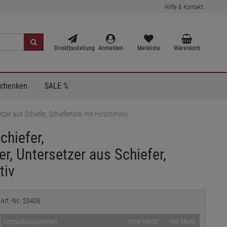
Hilfe & Kontakt
Direktbestellung
Anmelden
Merkliste
Warenkorb
Schenken
SALE %
setzer aus Schiefer, Schiefertafel mit Hirschmotiv
chiefer,
er, Untersetzer aus Schiefer,
tiv
Art.-Nr.: 20406
Verpackungseinheit
ohne MwSt.
mit MwSt.