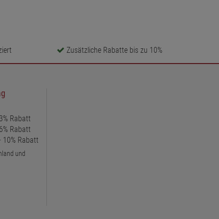
iert
Zusätzliche Rabatte bis zu 10%
ng
 3% Rabatt
 6% Rabatt
 + 10% Rabatt
chland und