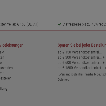
tenfrei ab € 150 (DE, AT)
Staffelpreise bis zu 40% reduz
viceleistungen
Sparen Sie bei jeder Bestellu
akt
ab € 150 Versandkostenfrei...
ten
ab € 300 Versandkostenfrei... +
ten
ab € 600 Versandkostenfrei... +
ücksenden
ab € 1500 Versandkostenfrei...
cht
...Versandkostenfrei innerhalb Deuts
estellen
Österreich
llung