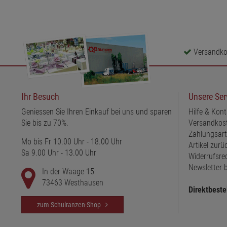
Versandkos
Ihr Besuch
Unsere Ser
Geniessen Sie Ihren Einkauf bei uns und sparen
Hilfe & Kont
Sie bis zu 70%.
Versandkos
Zahlungsar
Mo bis Fr 10.00 Uhr - 18.00 Uhr
Artikel zur
Sa 9.00 Uhr - 13.00 Uhr
Widerrufsre
Newsletter b
In der Waage 15
73463 Westhausen
Direktbeste
zum Schulranzen-Shop