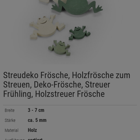
Streudeko Frösche, Holzfrösche zum
Streuen, Deko-Frösche, Streuer
Frühling, Holzstreuer Frösche
3 - 7 cm
Breite
ca. 5 mm
Stärke
Holz
Material