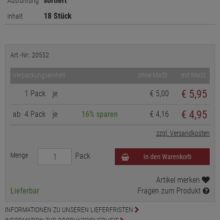
sortiert
Ausführung
18 Stück
Inhalt
Art.-Nr.: 20552
Verpackungseinheit
ohne MwSt.
mit MwSt.
€
5,95
1 Pack
je
€ 5,00
€ 4,95
ab
4 Pack
je
16% sparen
€ 4,16
zzgl. Versandkosten
Menge
Pack
In den Warenkorb
Artikel merken
Lieferbar
Fragen zum Produkt
INFORMATIONEN ZU UNSEREN LIEFERFRISTEN