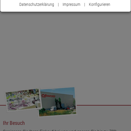
Datenschutzerklärung
|
Impressum
|
Konfigurieren
Ihr Besuch