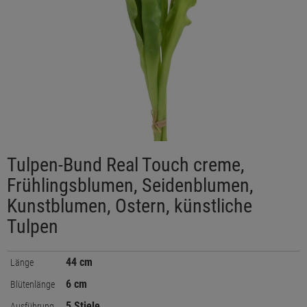
Tulpen-Bund Real Touch creme,
Frühlingsblumen, Seidenblumen,
Kunstblumen, Ostern, künstliche
Tulpen
44 cm
Länge
6 cm
Blütenlänge
5 Stiele
Ausführung