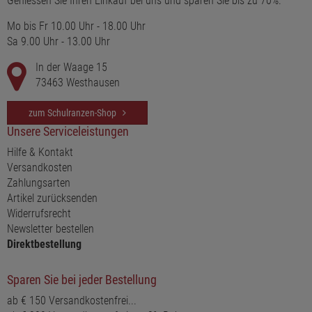
Geniessen Sie Ihren Einkauf bei uns und sparen Sie bis zu 70%.
Mo bis Fr 10.00 Uhr - 18.00 Uhr
Sa 9.00 Uhr - 13.00 Uhr
In der Waage 15
73463 Westhausen
zum Schulranzen-Shop
Unsere Serviceleistungen
Hilfe & Kontakt
Versandkosten
Zahlungsarten
Artikel zurücksenden
Widerrufsrecht
Newsletter bestellen
Direktbestellung
Sparen Sie bei jeder Bestellung
ab € 150 Versandkostenfrei...