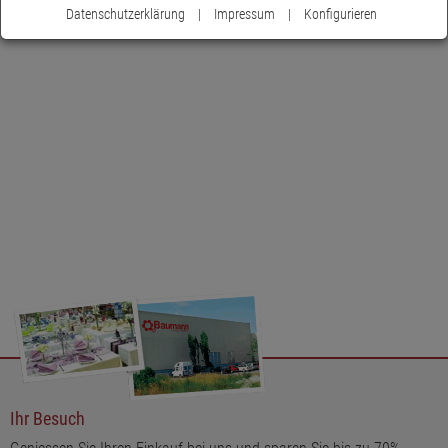
Datenschutzerklärung
|
Impressum
|
Konfigurieren
Ihr Besuch