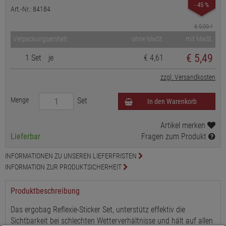
- 45 %
Art.-Nr.: 84184
€ 9,99
*
Verpackungseinheit
ohne MwSt.
mit MwSt.
€
5,49
1 Set
je
€ 4,61
zzgl. Versandkosten
Menge
Set
In den Warenkorb
Artikel merken
Lieferbar
Fragen zum Produkt
INFORMATIONEN ZU UNSEREN LIEFERFRISTEN
INFORMATION ZUR PRODUKTSICHERHEIT
Produktbeschreibung
Das ergobag Reflexie-Sticker Set, unterstütz effektiv die
Sichtbarkeit bei schlechten Wetterverhältnisse und hält auf allen