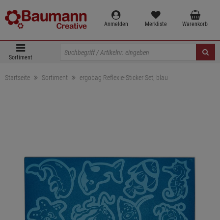
Anmelden
Merkliste
Warenkorb
Sortiment
Startseite
Sortiment
ergobag Reflexie-Sticker Set, blau