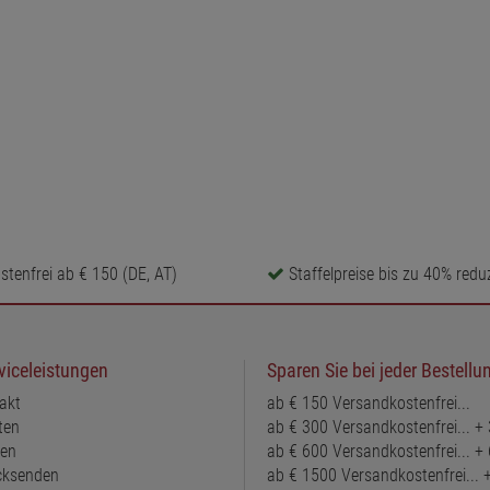
tenfrei ab € 150 (DE, AT)
Staffelpreise bis zu 40% reduz
viceleistungen
Sparen Sie bei jeder Bestellu
akt
ab € 150 Versandkostenfrei...
ten
ab € 300 Versandkostenfrei... +
ten
ab € 600 Versandkostenfrei... +
ücksenden
ab € 1500 Versandkostenfrei...