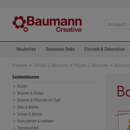
Neuheiten
Saisonale Deko
Floristik & Dekoration
Startseite
Floristik & Dekoration
Figuren & Dekoartikel
Baumsc
Seidenblumen
Rosen
Blumen & Blüten
Blumen & Pflanzen im Topf
Efeu & Blätter
Gräser & Moose
Sukkulenten & Kakteen
Tannenartikel