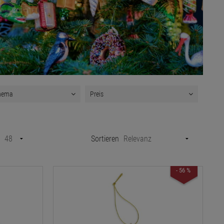
hema
Preis
Sortieren
- 56 %