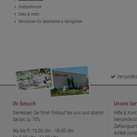
Grabschmuck
Deko & mehr
Miniaturen für Geschenke & Minigärten
Versandkos
Ihr Besuch
Unsere Ser
Geniessen Sie Ihren Einkauf bei uns und sparen
Hilfe & Kont
Sie bis zu 70%.
Versandkos
Zahlungsar
Mo bis Fr 10.00 Uhr - 18.00 Uhr
Artikel zur