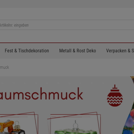
Fest & Tischdekoration
Metall & Rost Deko
Verpacken & 
hmuck