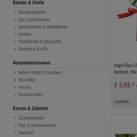
Bänder & Stoffe
Standardbänder
Zier & Dekorbänder
Spitzenbänder & Häkelbänder
Kordeln
Tischbänder & Dekostoffe
Sizoweb & Sizoflor
Naturdekorationen
Inge-Glas C
sortiert, W
Reben, Rattan & Sisaldeko
Moosdeko
€ 3,95
*
Kränze
Rustikale Deko
Lieferbar
Kerzen & Zubehör
Stumpenkerzen
Fest- & Schmuckkerzen
Teelichter