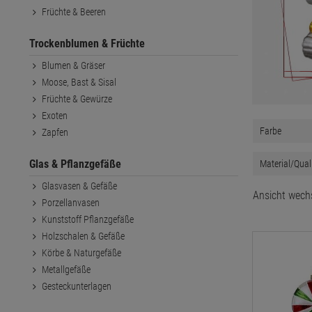
Früchte & Beeren
Trockenblumen & Früchte
Blumen & Gräser
Moose, Bast & Sisal
Früchte & Gewürze
Exoten
Farbe
Zapfen
Glas & Pflanzgefäße
Material/Qual
Glasvasen & Gefäße
Ansicht wech
Porzellanvasen
Kunststoff Pflanzgefäße
Holzschalen & Gefäße
Körbe & Naturgefäße
Metallgefäße
Gesteckunterlagen