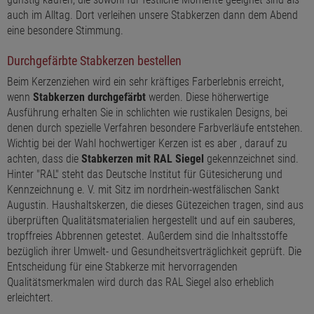
auch im Alltag. Dort verleihen unsere Stabkerzen dann dem Abend
eine besondere Stimmung.
Durchgefärbte Stabkerzen bestellen
Beim Kerzenziehen wird ein sehr kräftiges Farberlebnis erreicht,
wenn
Stabkerzen durchgefärbt
werden. Diese höherwertige
Ausführung erhalten Sie in schlichten wie rustikalen Designs, bei
denen durch spezielle Verfahren besondere Farbverläufe entstehen.
Wichtig bei der Wahl hochwertiger Kerzen ist es aber , darauf zu
achten, dass die
Stabkerzen mit RAL Siegel
gekennzeichnet sind.
Hinter "RAL" steht das Deutsche Institut für Gütesicherung und
Kennzeichnung e. V. mit Sitz im nordrhein-westfälischen Sankt
Augustin. Haushaltskerzen, die dieses Gütezeichen tragen, sind aus
überprüften Qualitätsmaterialien hergestellt und auf ein sauberes,
tropffreies Abbrennen getestet. Außerdem sind die Inhaltsstoffe
bezüglich ihrer Umwelt- und Gesundheitsverträglichkeit geprüft. Die
Entscheidung für eine Stabkerze mit hervorragenden
Qualitätsmerkmalen wird durch das RAL Siegel also erheblich
erleichtert.