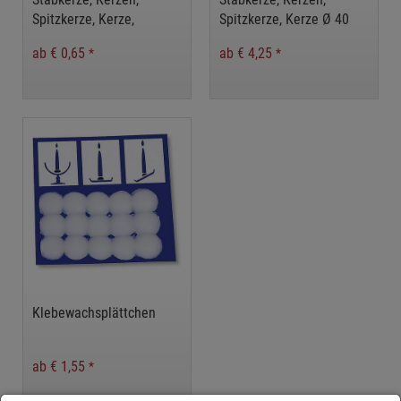
Spitzkerze, Kerze,
Spitzkerze, Kerze Ø 40
mm
ab € 0,65
ab € 4,25
*
*
Klebewachsplättchen
ab € 1,55
*