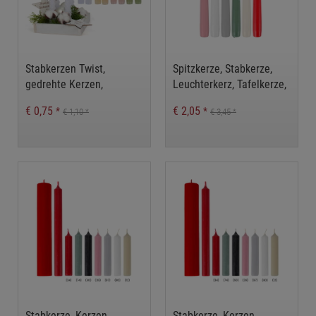
Stabkerzen Twist,
Spitzkerze, Stabkerze,
gedrehte Kerzen,
Leuchterkerz, Tafelkerze,
Spitzkerze gedreht
Kerze, Tischdeko
€ 0,75
€ 2,05
*
*
€ 1,10
€ 3,45
*
*
Stabkerze, Kerzen,
Stabkerze, Kerzen,