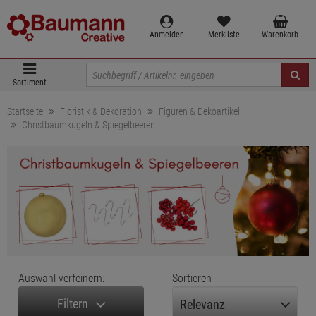
Anmelden
Merkliste
Warenkorb
Sortiment
Startseite
Floristik & Dekoration
Figuren & Dekoartikel
Christbaumkugeln & Spiegelbeeren
Auswahl verfeinern:
Sortieren
Filtern