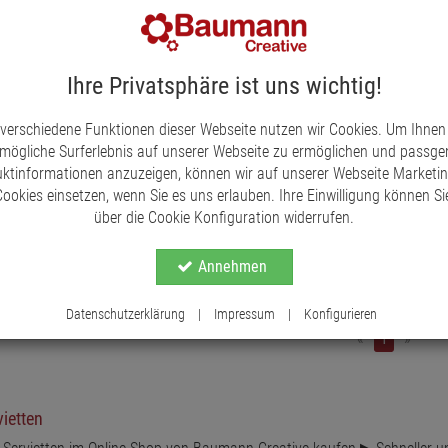
Ihre Privatsphäre ist uns wichtig!
 verschiedene Funktionen dieser Webseite nutzen wir Cookies. Um Ihnen
mögliche Surferlebnis auf unserer Webseite zu ermöglichen und passg
ch Servietten
ktinformationen anzuzeigen, können wir auf unserer Webseite Marketi
ookies einsetzen, wenn Sie es uns erlauben. Ihre Einwilligung können Sie
über die Cookie Konfiguration widerrufen.
45
*
Annehmen
te auswählen
ZUM PRODUKT
Datenschutzerklärung
|
Impressum
|
Konfigurieren
«
1
»
vietten