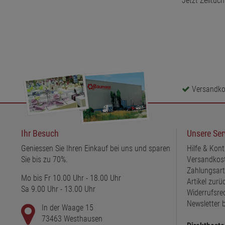
Jetzt Zelltuc
Versandkos
Ihr Besuch
Unsere Ser
Geniessen Sie Ihren Einkauf bei uns und sparen
Hilfe & Kont
Sie bis zu 70%.
Versandkos
Zahlungsar
Mo bis Fr 10.00 Uhr - 18.00 Uhr
Artikel zur
Sa 9.00 Uhr - 13.00 Uhr
Widerrufsre
Newsletter b
In der Waage 15
73463 Westhausen