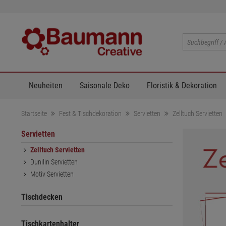
Neuheiten
Saisonale Deko
Floristik & Dekoration
Startseite
Fest & Tischdekoration
Servietten
Zelltuch Servietten
Servietten
Zelltuch Servietten
Dunilin Servietten
Motiv Servietten
Tischdecken
Tischkartenhalter