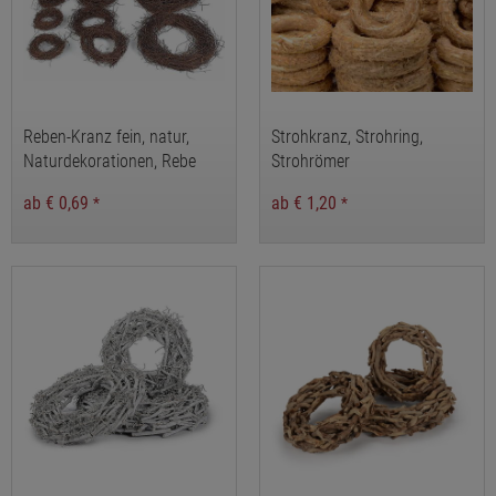
Reben-Kranz fein, natur,
Strohkranz, Strohring,
Naturdekorationen, Rebe
Strohrömer
ab € 0,69
ab € 1,20
*
*