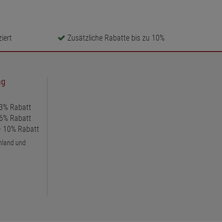
iert
Zusätzliche Rabatte bis zu 10%
ng
 3% Rabatt
 6% Rabatt
 + 10% Rabatt
chland und