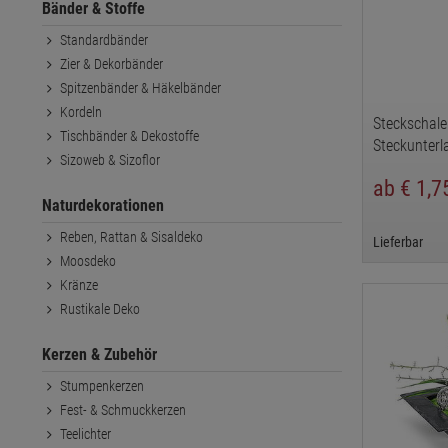
Bänder & Stoffe
Standardbänder
Zier & Dekorbänder
Spitzenbänder & Häkelbänder
Kordeln
Steckschale 
Tischbänder & Dekostoffe
Steckunterl
Sizoweb & Sizoflor
Tischdekora
ab € 1,
Naturdekorationen
Reben, Rattan & Sisaldeko
Lieferbar
Moosdeko
Kränze
Rustikale Deko
Kerzen & Zubehör
Stumpenkerzen
Fest- & Schmuckkerzen
Teelichter