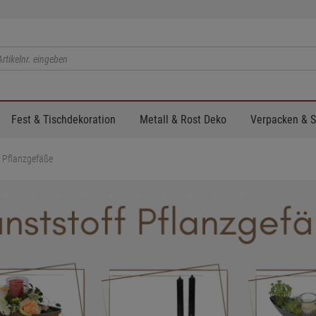
Fest & Tischdekoration
Metall & Rost Deko
Verpacken & 
f Pflanzgefäße