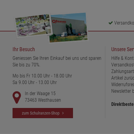
Versandkos
Ihr Besuch
Unsere Ser
Geniessen Sie Ihren Einkauf bei uns und sparen
Hilfe & Kont
Sie bis zu 70%.
Versandkos
Zahlungsar
Mo bis Fr 10.00 Uhr - 18.00 Uhr
Artikel zur
Sa 9.00 Uhr - 13.00 Uhr
Widerrufsre
Newsletter b
In der Waage 15
73463 Westhausen
Direktbeste
zum Schulranzen-Shop