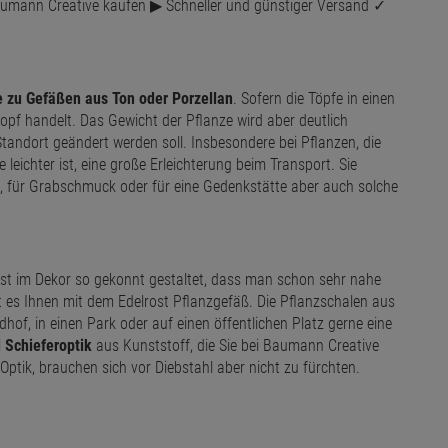
Baumann Creative kaufen ▶ Schneller und günstiger Versand ✓
e zu Gefäßen aus Ton oder Porzellan
. Sofern die Töpfe in einen
topf handelt. Das Gewicht der Pflanze wird aber deutlich
Standort geändert werden soll. Insbesondere bei Pflanzen, die
 leichter ist, eine große Erleichterung beim Transport. Sie
, für Grabschmuck oder für eine Gedenkstätte aber auch solche
 ist im Dekor so gekonnt gestaltet, dass man schon sehr nahe
 es Ihnen mit dem Edelrost Pflanzgefäß. Die Pflanzschalen aus
dhof, in einen Park oder auf einen öffentlichen Platz gerne eine
 Schieferoptik
aus Kunststoff, die Sie bei Baumann Creative
ptik, brauchen sich vor Diebstahl aber nicht zu fürchten.