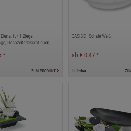
Elena, für 1 Ziegel,
OASIS® Schale Weiß
age, Hochzeitsdekorationen,
tionen
75
ab € 0,47
*
*
ZUM PRODUKT
Lieferbar
ZU