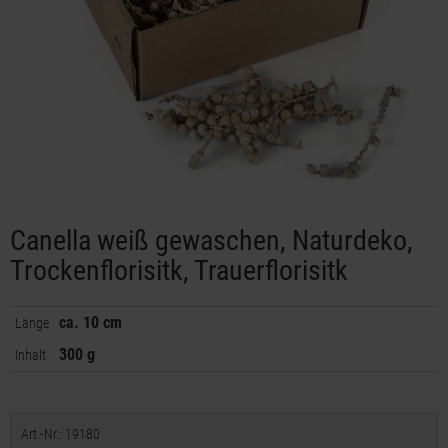
Canella weiß gewaschen, Naturdeko,
Trockenflorisitk, Trauerflorisitk
ca. 10 cm
Länge
300 g
Inhalt
Art.-Nr.: 19180