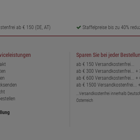
tenfrei ab € 150 (DE, AT)
Staffelpreise bis zu 40% reduz
viceleistungen
Sparen Sie bei jeder Bestellu
akt
ab € 150 Versandkostenfrei...
ten
ab € 300 Versandkostenfrei... +
ten
ab € 600 Versandkostenfrei... +
ücksenden
ab € 1500 Versandkostenfrei...
cht
...Versandkostenfrei innerhalb Deuts
estellen
Österreich
llung