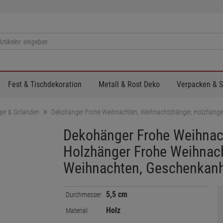
Fest & Tischdekoration
Metall & Rost Deko
Verpacken & 
er & Girlanden
Dekohänger Frohe Weihnachten, Weihnachtshänger, Holzhänge
Dekohänger Frohe Weihnac
Holzhänger Frohe Weihnach
Weihnachten, Geschenkan
5,5 cm
Durchmesser
Holz
Material