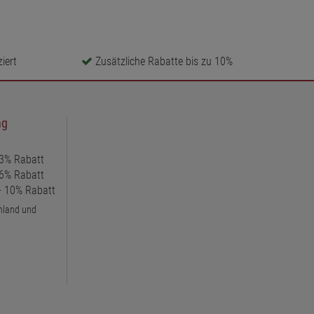
iert
Zusätzliche Rabatte bis zu 10%
ng
 3% Rabatt
 6% Rabatt
 + 10% Rabatt
chland und