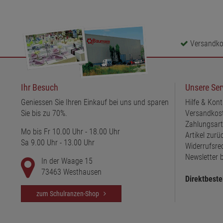
Versandkos
Ihr Besuch
Unsere Ser
Geniessen Sie Ihren Einkauf bei uns und sparen
Hilfe & Kont
Sie bis zu 70%.
Versandkos
Zahlungsar
Mo bis Fr 10.00 Uhr - 18.00 Uhr
Artikel zur
Sa 9.00 Uhr - 13.00 Uhr
Widerrufsre
Newsletter b
In der Waage 15
73463 Westhausen
Direktbeste
zum Schulranzen-Shop