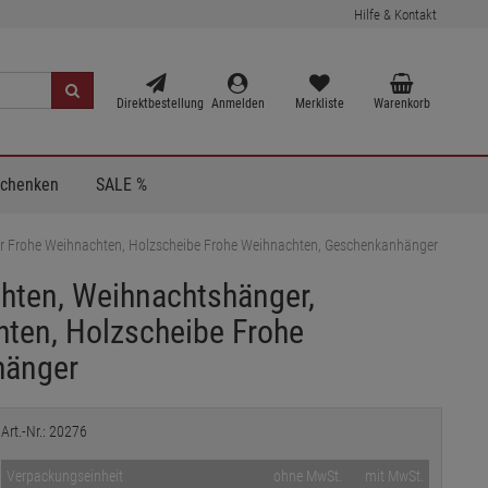
Hilfe & Kontakt
Direktbestellung
Anmelden
Merkliste
Warenkorb
Schenken
SALE %
r Frohe Weihnachten, Holzscheibe Frohe Weihnachten, Geschenkanhänger
hten, Weihnachtshänger,
ten, Holzscheibe Frohe
hänger
Art.-Nr.: 20276
Verpackungseinheit
ohne MwSt.
mit MwSt.