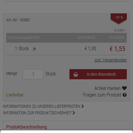
- 31 %
Art.-Nr.: 18380
€ 2,25
*
Verpackungseinheit
ohne MwSt.
mit MwSt.
€
1,55
1 Stück
je
€ 1,30
zzgl. Versandkosten
Menge
Stück
In den Warenkorb
Artikel merken
Lieferbar
Fragen zum Produkt
INFORMATIONEN ZU UNSEREN LIEFERFRISTEN
INFORMATION ZUR PRODUKTSICHERHEIT
Produktbeschreibung