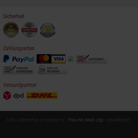
Sicherheit
Zahlungsarten
Versandpartner
AGB
Datenschutz
Impressum
*
Preis inkl. MwSt. zzgl.
Versandkosten