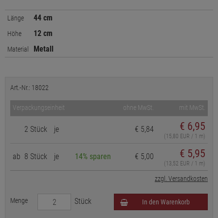
44 cm
Länge
12 cm
Höhe
Metall
Material
Art.-Nr.: 18022
Verpackungseinheit
ohne MwSt.
mit MwSt.
€
6,95
2 Stück
je
€ 5,84
(15,80 EUR / 1 m)
€ 5,95
ab
8 Stück
je
14% sparen
€ 5,00
(13,52 EUR / 1 m)
zzgl. Versandkosten
Menge
Stück
In den Warenkorb