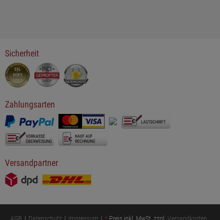
Sicherheit
Zahlungsarten
Versandpartner
AGB
Datenschutz
Impressum
*
Preis inkl. MwSt. zzgl.
Versandkosten