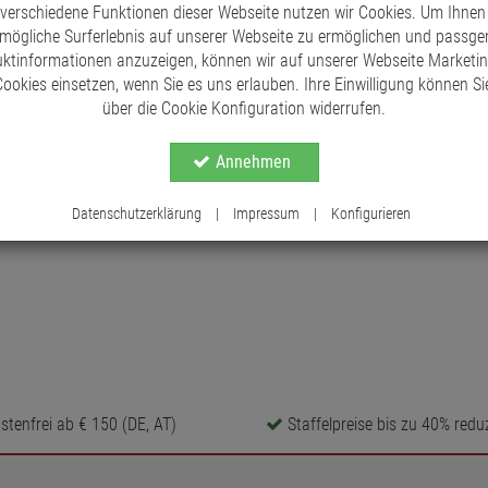
 verschiedene Funktionen dieser Webseite nutzen wir Cookies. Um Ihnen
mögliche Surferlebnis auf unserer Webseite zu ermöglichen und passg
ktinformationen anzuzeigen, können wir auf unserer Webseite Marketi
ookies einsetzen, wenn Sie es uns erlauben. Ihre Einwilligung können Sie
über die Cookie Konfiguration widerrufen.
Annehmen
Datenschutzerklärung
|
Impressum
|
Konfigurieren
tenfrei ab € 150 (DE, AT)
Staffelpreise bis zu 40% reduz