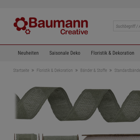
Neuheiten
Saisonale Deko
Floristik & Dekoration
Startseite
Floristik & Dekoration
Bänder & Stoffe
Standardbände