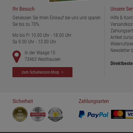
Ihr Besuch
Unsere Ser
Geniessen Sie Ihren Einkauf bei uns und sparen
Hilfe & Kont
Sie bis zu 70%.
Versandkos
Zahlungsar
Mo bis Fr 10.00 Uhr - 18.00 Uhr
Artikel zur
Sa 9.00 Uhr - 13.00 Uhr
Widerrufsre
Newsletter b
In der Waage 15
73463 Westhausen
Direktbeste
zum Schulranzen-Shop
Sicherheit
Zahlungsarten