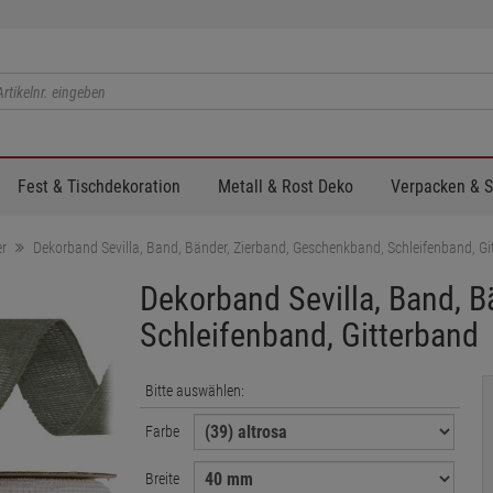
Fest & Tischdekoration
Metall & Rost Deko
Verpacken & 
r
Dekorband Sevilla, Band, Bänder, Zierband, Geschenkband, Schleifenband, Gi
Dekorband Sevilla, Band, 
Schleifenband, Gitterband
Bitte auswählen:
Farbe
Breite