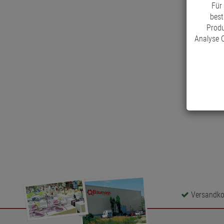
Für
best
Produ
Analyse C
Versandkos