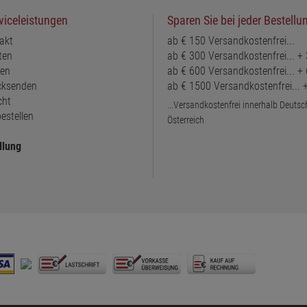
viceleistungen
Sparen Sie bei jeder Bestellu
akt
ab € 150 Versandkostenfrei...
ten
ab € 300 Versandkostenfrei... +
ten
ab € 600 Versandkostenfrei... +
ücksenden
ab € 1500 Versandkostenfrei...
cht
...Versandkostenfrei innerhalb Deuts
estellen
Österreich
llung