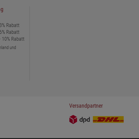
ng
 3% Rabatt
 6% Rabatt
 + 10% Rabatt
chland und
Versandpartner