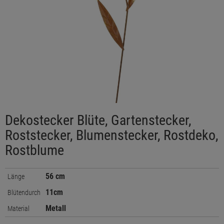
Dekostecker Blüte, Gartenstecker,
Roststecker, Blumenstecker, Rostdeko,
Rostblume
56 cm
Länge
11cm
Blütendurch
Metall
Material