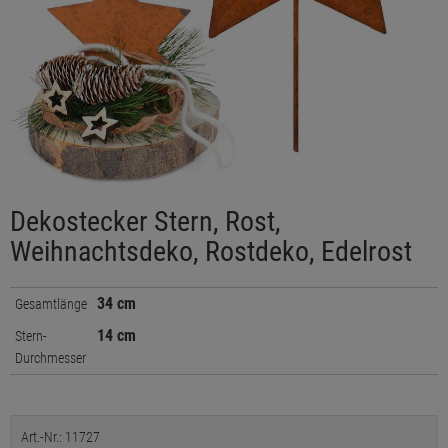
Dekostecker Stern, Rost,
Weihnachtsdeko, Rostdeko, Edelrost
34 cm
Gesamtlänge
14 cm
Stern-
Durchmesser
Art.-Nr.: 11727