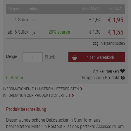
Verpackungseinheit
ohne MwSt.
mit MwSt.
€
1,95
1 Stück
je
€ 1,64
€ 1,55
ab
6 Stück
je
20% sparen
€ 1,30
zzgl. Versandkosten
Menge
Stück
In den Warenkorb
Artikel merken
Lieferbar
Fragen zum Produkt
INFORMATIONEN ZU UNSEREN LIEFERFRISTEN
INFORMATION ZUR PRODUKTSICHERHEIT
Produktbeschreibung
Dieser wunderschöne Dekostecker in Sternform aus
bearbeitetem Metall in Rostoptik ist das perfekte Accessoire, um