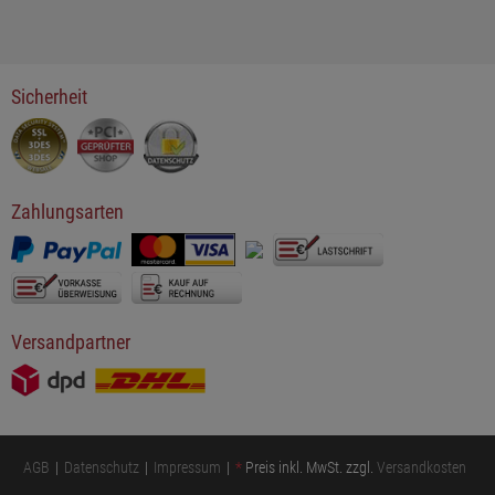
Sicherheit
Zahlungsarten
Versandpartner
AGB
Datenschutz
Impressum
*
Preis inkl. MwSt. zzgl.
Versandkosten