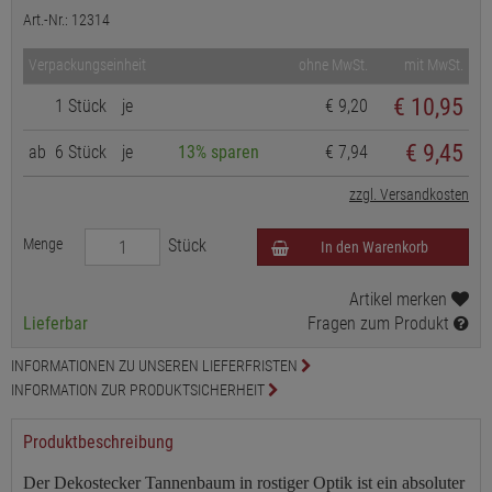
Art.-Nr.: 12314
Verpackungseinheit
ohne MwSt.
mit MwSt.
€
10,95
1 Stück
je
€ 9,20
€ 9,45
ab
6 Stück
je
13% sparen
€ 7,94
zzgl. Versandkosten
Menge
Stück
In den Warenkorb
Artikel merken
Lieferbar
Fragen zum Produkt
INFORMATIONEN ZU UNSEREN LIEFERFRISTEN
INFORMATION ZUR PRODUKTSICHERHEIT
Produktbeschreibung
Der Dekostecker Tannenbaum in rostiger Optik ist ein absoluter