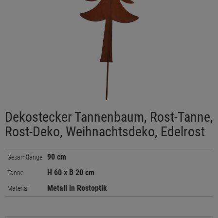
Dekostecker Tannenbaum, Rost-Tanne,
Rost-Deko, Weihnachtsdeko, Edelrost
90 cm
Gesamtlänge
H 60 x B 20 cm
Tanne
Metall in Rostoptik
Material