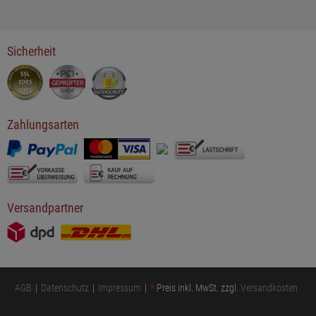
Sicherheit
Zahlungsarten
Versandpartner
AGB
Datenschutz
Impressum
*
Preis inkl. MwSt. zzgl.
Versandkosten