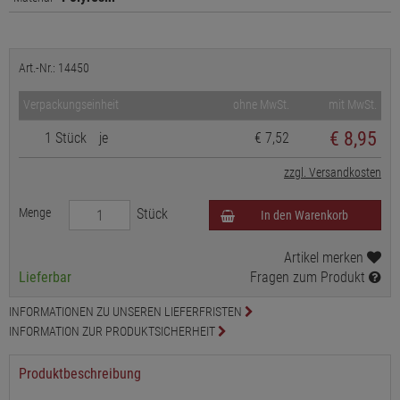
Art.-Nr.: 14450
Verpackungseinheit
ohne MwSt.
mit MwSt.
€
8,95
1 Stück
je
€ 7,52
zzgl. Versandkosten
Menge
Stück
In den Warenkorb
Artikel merken
Lieferbar
Fragen zum Produkt
INFORMATIONEN ZU UNSEREN LIEFERFRISTEN
INFORMATION ZUR PRODUKTSICHERHEIT
Produktbeschreibung