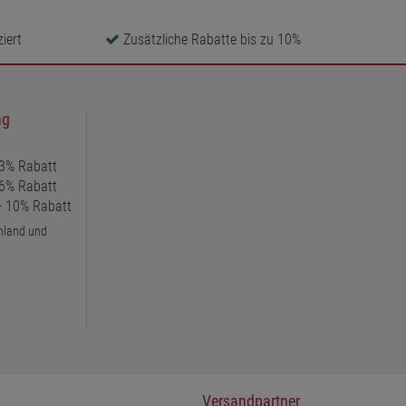
iert
Zusätzliche Rabatte bis zu 10%
ng
 3% Rabatt
 6% Rabatt
 + 10% Rabatt
chland und
Versandpartner