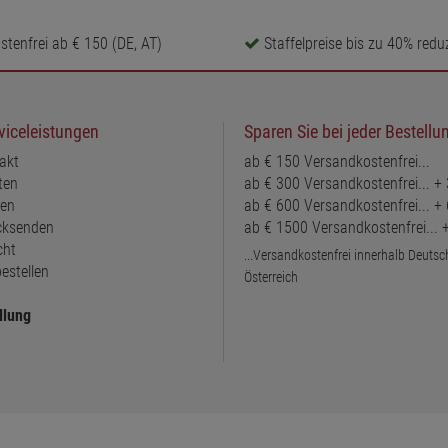
tenfrei ab € 150 (DE, AT)
Staffelpreise bis zu 40% reduz
viceleistungen
Sparen Sie bei jeder Bestellu
akt
ab € 150 Versandkostenfrei...
ten
ab € 300 Versandkostenfrei... +
ten
ab € 600 Versandkostenfrei... +
ücksenden
ab € 1500 Versandkostenfrei...
cht
...Versandkostenfrei innerhalb Deuts
estellen
Österreich
llung