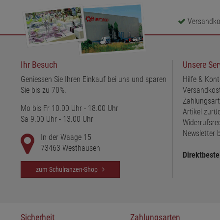
Versandkos
Ihr Besuch
Unsere Ser
Geniessen Sie Ihren Einkauf bei uns und sparen
Hilfe & Kont
Sie bis zu 70%.
Versandkos
Zahlungsar
Mo bis Fr 10.00 Uhr - 18.00 Uhr
Artikel zur
Sa 9.00 Uhr - 13.00 Uhr
Widerrufsre
Newsletter b
In der Waage 15
73463 Westhausen
Direktbeste
zum Schulranzen-Shop
Sicherheit
Zahlungsarten