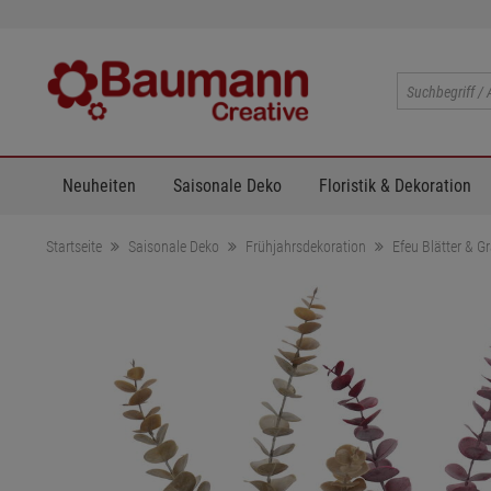
Neuheiten
Saisonale Deko
Floristik & Dekoration
Startseite
Saisonale Deko
Frühjahrsdekoration
Efeu Blätter & G