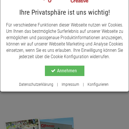
Lampen mit Elektrik, Feuerstellen, Brunnen usw. Bei uns im
Online-Shop finden Sie eine große Auswahl an Krippenzubehör
Ihre Privatsphäre ist uns wichtig!
und Zusatzfiguren.
Für verschiedene Funktionen dieser Webseite nutzen wir Cookies.
Um Ihnen das bestmögliche Surferlebnis auf unserer Webseite zu
ermöglichen und passgenaue Produktinformationen anzuzeigen,
können wir auf unserer Webseite Marketing und Analyse Cookies
einsetzen, wenn Sie es uns erlauben. Ihre Einwilligung können Sie
jederzeit über die Cookie Konfiguration widerrufen.
Annehmen
Datenschutzerklärung
|
Impressum
|
Konfigurieren