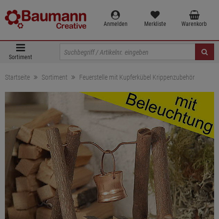
Anmelden
Merkliste
Warenkorb
Sortiment
Startseite
Sortiment
Feuerstelle mit Kupferkübel Krippenzubehör