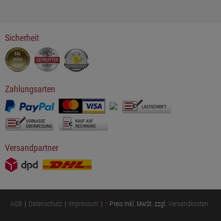
Sicherheit
Zahlungsarten
Versandpartner
AGB
Datenschutz
Impressum
*
Preis inkl. MwSt. zzgl.
Versandkosten