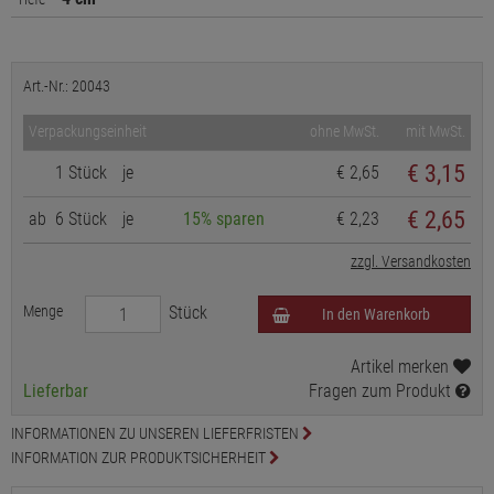
Art.-Nr.: 20043
Verpackungseinheit
ohne MwSt.
mit MwSt.
€
3,15
1 Stück
je
€ 2,65
€ 2,65
ab
6 Stück
je
15% sparen
€ 2,23
zzgl. Versandkosten
Menge
Stück
In den Warenkorb
Artikel merken
Lieferbar
Fragen zum Produkt
INFORMATIONEN ZU UNSEREN LIEFERFRISTEN
INFORMATION ZUR PRODUKTSICHERHEIT