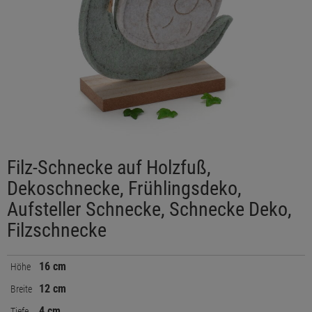
Filz-Schnecke auf Holzfuß,
Dekoschnecke, Frühlingsdeko,
Aufsteller Schnecke, Schnecke Deko,
Filzschnecke
16 cm
Höhe
12 cm
Breite
4 cm
Tiefe