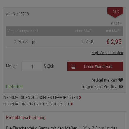
- 40 %
Art.-Nr.: 18718
€ 4,95
*
Verpackungseinheit
ohne MwSt.
mit MwSt.
€
2,95
1 Stück
je
€ 2,48
zzgl. Versandkosten
Menge
Stück
In den Warenkorb
Artikel merken
Lieferbar
Fragen zum Produkt
INFORMATIONEN ZU UNSEREN LIEFERFRISTEN
INFORMATION ZUR PRODUKTSICHERHEIT
Produktbeschreibung
Die Flaschendeko Santa mit den Maßen H 32 x Ø 8 cm ist das