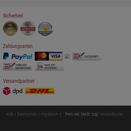
Sicherheit
Zahlungsarten
Versandpartner
AGB
Datenschutz
Impressum
*
Preis inkl. MwSt. zzgl.
Versandkosten