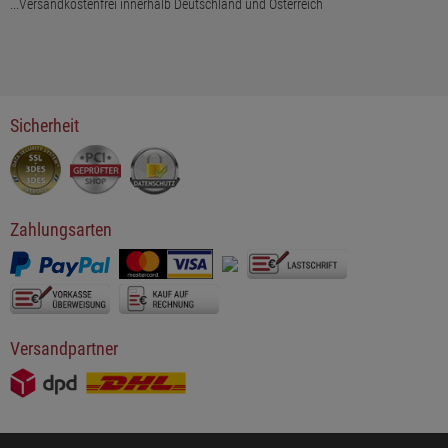
...Versandkostenfrei innerhalb Deutschland und Österreich
Sicherheit
Zahlungsarten
Versandpartner