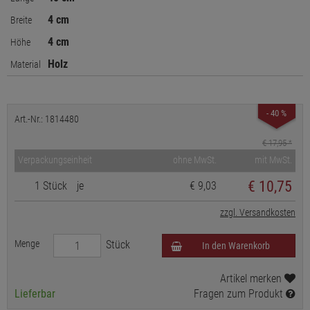
4 cm
Breite
4 cm
Höhe
Holz
Material
- 40 %
Art.-Nr.: 1814480
€ 17,95
*
Verpackungseinheit
ohne MwSt.
mit MwSt.
€
10,75
1 Stück
je
€ 9,03
zzgl. Versandkosten
Menge
Stück
In den Warenkorb
Artikel merken
Lieferbar
Fragen zum Produkt