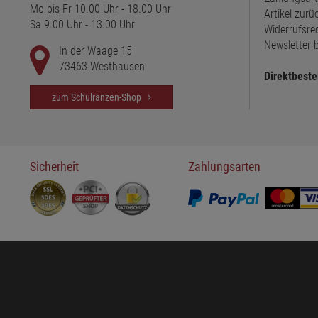
Mo bis Fr 10.00 Uhr - 18.00 Uhr
Artikel zur
Sa 9.00 Uhr - 13.00 Uhr
Widerrufsre
Newsletter b
In der Waage 15
73463 Westhausen
Direktbeste
zum Schulranzen-Shop
Sicherheit
Zahlungsarten