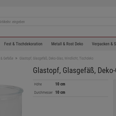
Fest & Tischdekoration
Metall & Rost Deko
Verpacken & 
 & Gefäße
Glastopf, Glasgefäß, Deko-Glas, Windlicht, Tischdeko
Glastopf, Glasgefäß, Deko-
10 cm
Höhe
10 cm
Durchmesser