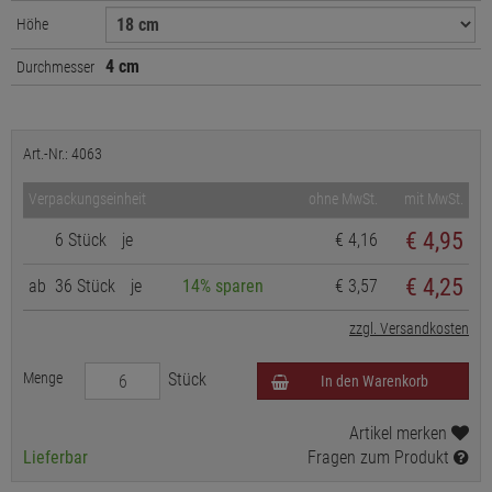
Höhe
4 cm
Durchmesser
Art.-Nr.: 4063
Verpackungseinheit
ohne MwSt.
mit MwSt.
€
4,95
6 Stück
je
€ 4,16
€ 4,25
ab
36 Stück
je
14% sparen
€ 3,57
zzgl. Versandkosten
Menge
Stück
In den Warenkorb
Artikel merken
Lieferbar
Fragen zum Produkt