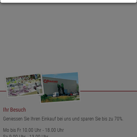
Gestaltung passen perfekt zu modernen und klassischen
Einrichtungsstilen. Erleben Sie die Magie einer einzelnen Blüte,
die in dieser Vase zu einem bezaubernden Kunstwerk wird.
Ihr Besuch
Geniessen Sie Ihren Einkauf bei uns und sparen Sie bis zu 70%.
Mo bis Fr 10.00 Uhr - 18.00 Uhr
Sa 9.00 Uhr - 13.00 Uhr