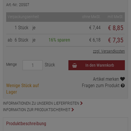
Art.-Nr.: 20507
Verpackungseinheit
ohne MwSt.
mit MwSt.
€
8,85
1 Stück
je
€ 7,44
€ 7,35
ab
6 Stück
je
16% sparen
€ 6,18
zzgl. Versandkosten
Menge
Stück
In den Warenkorb
Artikel merken
Wenige Stück auf
Fragen zum Produkt
Lager
INFORMATIONEN ZU UNSEREN LIEFERFRISTEN
INFORMATION ZUR PRODUKTSICHERHEIT
Produktbeschreibung