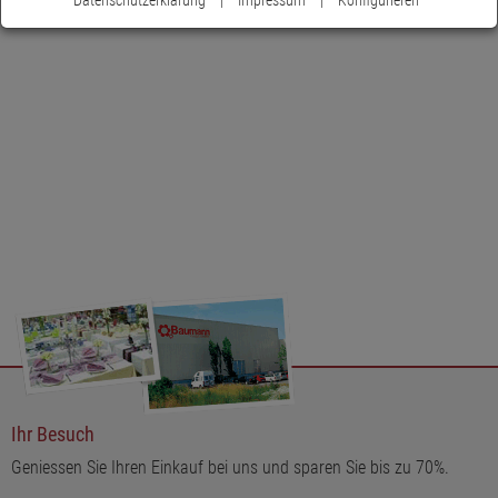
Ihr Besuch
Geniessen Sie Ihren Einkauf bei uns und sparen Sie bis zu 70%.