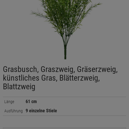
Grasbusch, Graszweig, Gräserzweig,
künstliches Gras, Blätterzweig,
Blattzweig
61 cm
Länge
9 einzelne Stiele
Ausführung