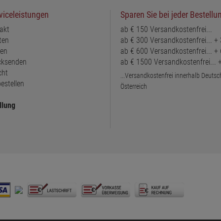
viceleistungen
Sparen Sie bei jeder Bestellu
akt
ab € 150 Versandkostenfrei...
ten
ab € 300 Versandkostenfrei... +
ten
ab € 600 Versandkostenfrei... +
ücksenden
ab € 1500 Versandkostenfrei...
cht
...Versandkostenfrei innerhalb Deuts
estellen
Österreich
llung