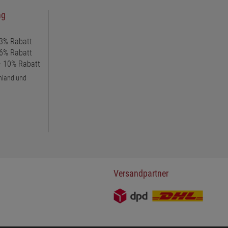
ng
 3% Rabatt
 6% Rabatt
 + 10% Rabatt
chland und
Versandpartner