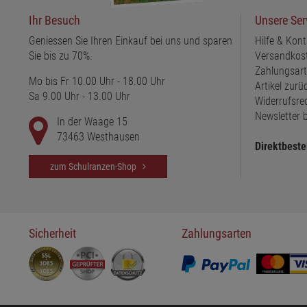
Ihr Besuch
Unsere Ser
Geniessen Sie Ihren Einkauf bei uns und sparen
Hilfe & Kont
Sie bis zu 70%.
Versandkos
Zahlungsar
Mo bis Fr 10.00 Uhr - 18.00 Uhr
Artikel zur
Sa 9.00 Uhr - 13.00 Uhr
Widerrufsre
Newsletter b
In der Waage 15
73463 Westhausen
Direktbeste
zum Schulranzen-Shop
Sicherheit
Zahlungsarten