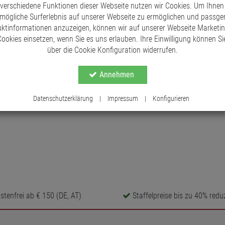
 verschiedene Funktionen dieser Webseite nutzen wir Cookies. Um Ihnen
mögliche Surferlebnis auf unserer Webseite zu ermöglichen und passg
ktinformationen anzuzeigen, können wir auf unserer Webseite Marketi
ookies einsetzen, wenn Sie es uns erlauben. Ihre Einwilligung können Sie
über die Cookie Konfiguration widerrufen.
Annehmen
Datenschutzerklärung
|
Impressum
|
Konfigurieren
tenfrei ab € 150 (DE, AT)
Staffelpreise bis zu 40% reduz