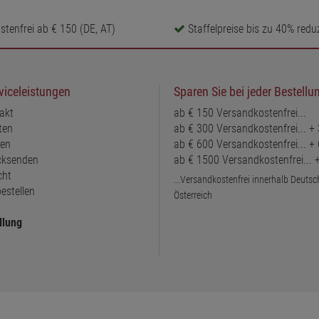
tenfrei ab € 150 (DE, AT)
Staffelpreise bis zu 40% reduz
viceleistungen
Sparen Sie bei jeder Bestellu
akt
ab € 150 Versandkostenfrei...
ten
ab € 300 Versandkostenfrei... +
ten
ab € 600 Versandkostenfrei... +
ücksenden
ab € 1500 Versandkostenfrei...
cht
...Versandkostenfrei innerhalb Deuts
estellen
Österreich
llung