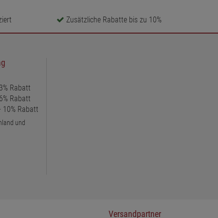
iert
Zusätzliche Rabatte bis zu 10%
ng
 3% Rabatt
 6% Rabatt
 + 10% Rabatt
chland und
Versandpartner