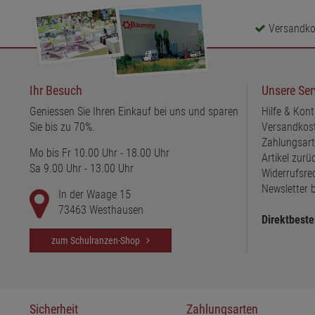
Versandkos
Ihr Besuch
Unsere Ser
Geniessen Sie Ihren Einkauf bei uns und sparen
Hilfe & Kont
Sie bis zu 70%.
Versandkos
Zahlungsar
Mo bis Fr 10.00 Uhr - 18.00 Uhr
Artikel zur
Sa 9.00 Uhr - 13.00 Uhr
Widerrufsre
Newsletter b
In der Waage 15
73463 Westhausen
Direktbeste
zum Schulranzen-Shop
Sicherheit
Zahlungsarten