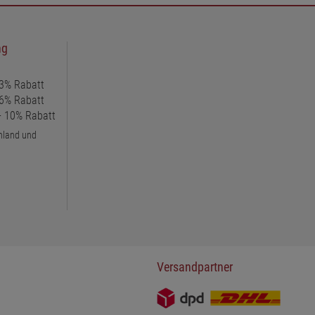
ng
 3% Rabatt
 6% Rabatt
 + 10% Rabatt
chland und
Versandpartner