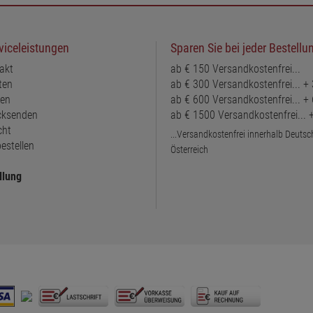
viceleistungen
Sparen Sie bei jeder Bestellu
akt
ab € 150 Versandkostenfrei...
ten
ab € 300 Versandkostenfrei... +
ten
ab € 600 Versandkostenfrei... +
ücksenden
ab € 1500 Versandkostenfrei...
cht
...Versandkostenfrei innerhalb Deuts
estellen
Österreich
llung