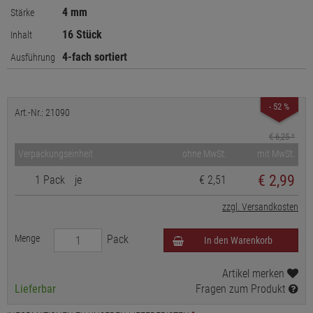
4 mm
Stärke
16 Stück
Inhalt
4-fach sortiert
Ausführung
- 52 %
Art.-Nr.: 21090
€ 6,25
*
Verpackungseinheit
ohne MwSt.
mit MwSt.
€
2,99
1 Pack
je
€ 2,51
zzgl. Versandkosten
Menge
Pack
In den Warenkorb
Artikel merken
Lieferbar
Fragen zum Produkt