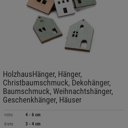
HolzhausHänger, Hänger,
Christbaumschmuck, Dekohänger,
Baumschmuck, Weihnachtshänger,
Geschenkhänger, Häuser
4 - 6 cm
Höhe
3 - 4 cm
Breite