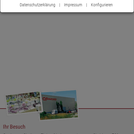
Datenschutzerklärung
|
Impressum
|
Konfigurieren
Ihr Besuch