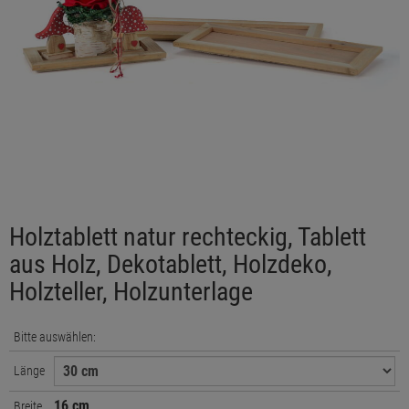
Holztablett natur rechteckig, Tablett
aus Holz, Dekotablett, Holzdeko,
Holzteller, Holzunterlage
Bitte auswählen:
Länge
16 cm
Breite