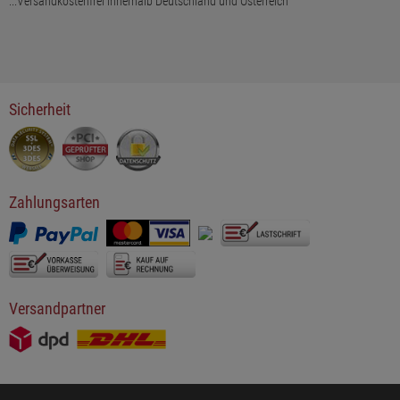
...Versandkostenfrei innerhalb Deutschland und Österreich
Sicherheit
Zahlungsarten
Versandpartner