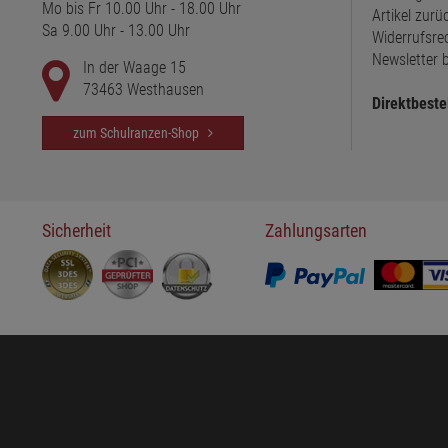
Mo bis Fr 10.00 Uhr - 18.00 Uhr
Artikel zur
Sa 9.00 Uhr - 13.00 Uhr
Widerrufsre
Newsletter b
In der Waage 15
73463 Westhausen
Direktbeste
zum Schulranzen-Shop
Sicherheit
Zahlungsarten