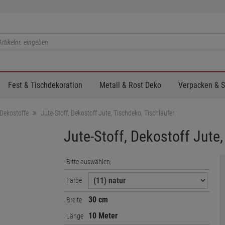
Fest & Tischdekoration
Metall & Rost Deko
Verpacken & 
Dekostoffe
Jute-Stoff, Dekostoff Jute, Tischdeko, Tischläufer
Jute-Stoff, Dekostoff Jute,
Bitte auswählen:
Farbe
30 cm
Breite
10 Meter
Länge