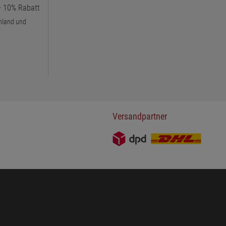
 + 10% Rabatt
chland und
Versandpartner