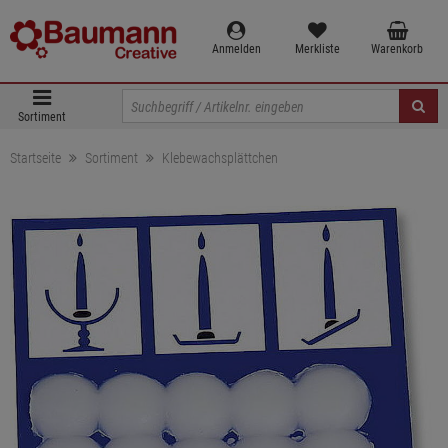
Anmelden
Merkliste
Warenkorb
Sortiment
Startseite
Sortiment
Klebewachsplättchen