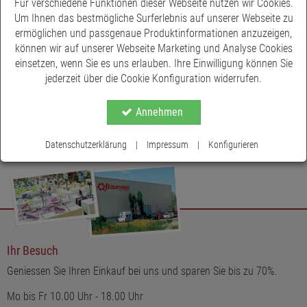
Für verschiedene Funktionen dieser Webseite nutzen wir Cookies.
Um Ihnen das bestmögliche Surferlebnis auf unserer Webseite zu
ermöglichen und passgenaue Produktinformationen anzuzeigen,
können wir auf unserer Webseite Marketing und Analyse Cookies
einsetzen, wenn Sie es uns erlauben. Ihre Einwilligung können Sie
jederzeit über die Cookie Konfiguration widerrufen.
Annehmen
Datenschutzerklärung
|
Impressum
|
Konfigurieren
Ihr Besuch
Geniessen Sie Ihren Einkauf bei uns und sparen Sie bis zu 70%.
Mo bis Fr 10.00 Uhr - 18.00 Uhr