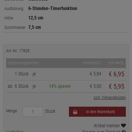
6-Stunden-Timerfunktion
Ausführung
12,5 cm
Höhe
7,5 cm
Durchmesser
Art.-Nr.: 17828
Verpackungseinheit
ohne MwSt.
mit MwSt.
€
6,95
1 Stück
je
€ 5,84
€ 5,95
ab
6 Stück
je
14% sparen
€ 5,00
zzgl. Versandkosten
Menge
Stück
In den Warenkorb
Artikel merken