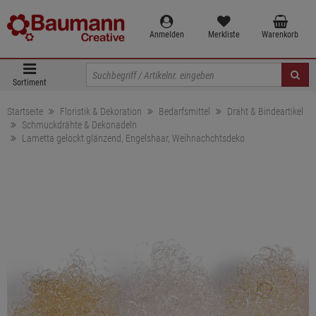
Anmelden
Merkliste
Warenkorb
Sortiment
Startseite
Floristik & Dekoration
Bedarfsmittel
Draht & Bindeartikel
Schmuckdrähte & Dekonadeln
Lametta gelockt glänzend, Engelshaar, Weihnachchtsdeko